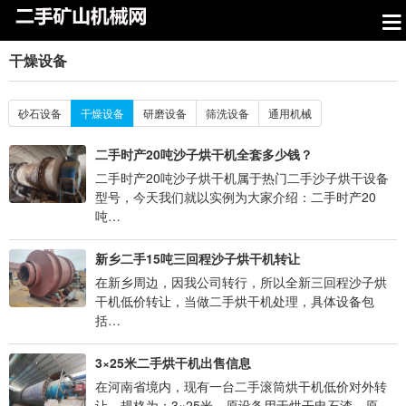
干燥设备
砂石设备
干燥设备
研磨设备
筛洗设备
通用机械
二手时产20吨沙子烘干机全套多少钱？
二手时产20吨沙子烘干机属于热门二手沙子烘干设备
型号，今天我们就以实例为大家介绍：二手时产20
吨…
新乡二手15吨三回程沙子烘干机转让
在新乡周边，因我公司转行，所以全新三回程沙子烘
干机低价转让，当做二手烘干机处理，具体设备包
括…
3×25米二手烘干机出售信息
在河南省境内，现有一台二手滚筒烘干机低价对外转
让，规格为：3×25米，原设备用于烘干电石渣，原