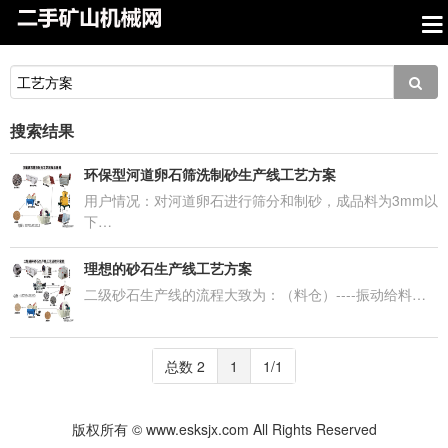
搜索结果
环保型河道卵石筛洗制砂生产线工艺方案
用户情况：对河道卵石进行筛分和制砂，成品料为3mm以
下…
理想的砂石生产线工艺方案
二级砂石生产线的流程大致为：（料仓）----振动给料…
总数 2
1
1/1
版权所有 © www.esksjx.com All Rights Reserved