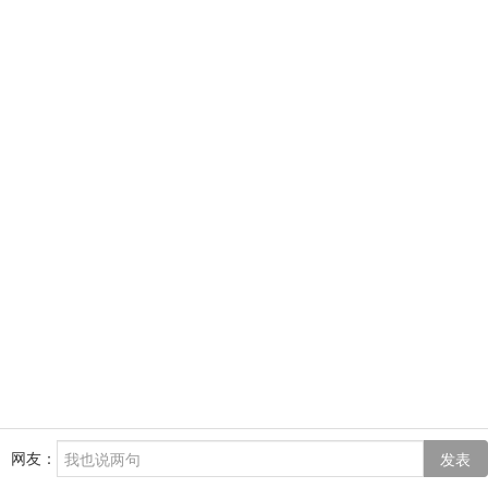
网友：
发表