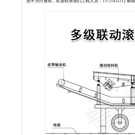
恕不另行通知，欢迎联系我们工程人员：13721431212 获