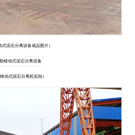
动式泥石分离设备成品图片）
胎移动式泥石分离机实拍）