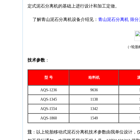
定式泥石分离机的基础上进行设计和加工定做。
了解青山泥石分离机设备介绍见：
青山泥石分离机 筛分
（↑轮
技术参数
：
型 号
给料机
AQS-1236
9636
AQS-1345
1138
AQS-1554
1342
AQS-1860
1549
注
：以上轮胎移动式泥石分离机技术参数由我单位设计，