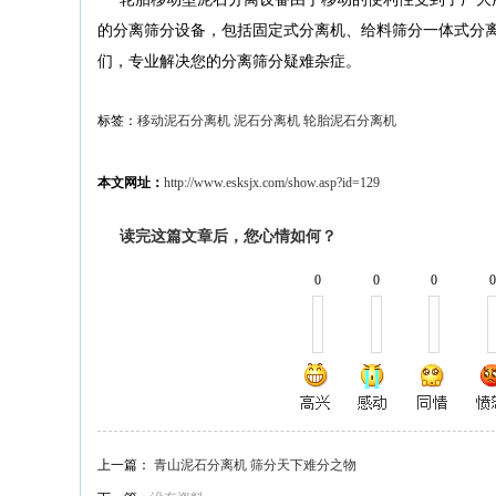
的分离筛分设备，包括固定式分离机、给料筛分一体式分
们，专业解决您的分离筛分疑难杂症。
标签：
移动泥石分离机
泥石分离机
轮胎泥石分离机
本文网址：
http://www.esksjx.com/show.asp?id=129
读完这篇文章后，您心情如何？
0
0
0
上一篇：
青山泥石分离机 筛分天下难分之物