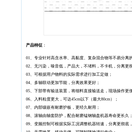
产品特征
：
01、专业针对高含水率、高黏度、复杂混合物等不易分离
02、无污染，噪音低，产品大，不堵料，不卡机，分离更
03、可根据用户物料的实际需求进行加工定做；
04、多轴联动更加节能，分离效果更好；
05、下部带有输送装置，将细料直接输送走，现场操作更
06、入料粒度更大，可达45cm以下（最大80cm）；
07、内部镶嵌有耐磨护板，更经久耐用；
08、滚轴由轴套防护，配合耐磨锰钢轴盘机器寿命更长久
09、变频控制可根据实际工况调整机器转速，分离更彻底