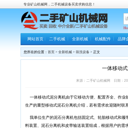
专业矿山机械网，二手机械设备买卖求购信息！
Ho
网站首页
二手机械
全新机械
机械配件
品牌
您所在的位置：
首页
>
全新机械
>
筛洗设备
> 正文
一体移动式
来源：二手矿山机械网 日期：2021/1
一体移动式泥分离机由于它移动方便、配置齐全、作业能
生产的重型移动式泥石分离机介绍，若有需求欢迎随时联系我们，
我单位生产的泥石分离机包括固定式、轮胎移动式和履带
料装置、泥石分离机和皮带输送装置组成，根据用户的需求一