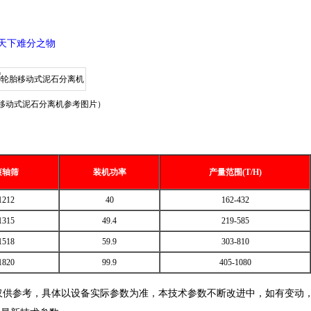
天下难分之物
胎移动式泥石分离机参考图片）
滚轴筛
装机功率
产量范围(T/H)
1212
40
162-432
1315
49.4
219-585
1518
59.9
303-810
1820
99.9
405-1080
仅供参考，具体以设备实际参数为准，本技术参数不断改进中，如有变动