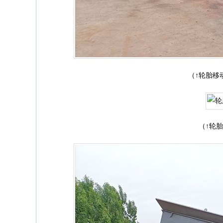
（↑轮胎移
（↑轮