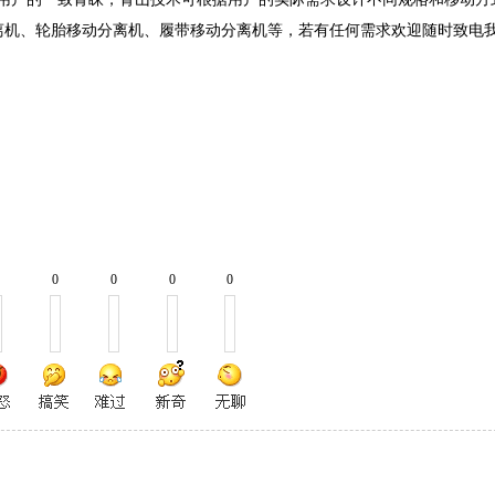
离机、轮胎移动分离机、履带移动分离机等，若有任何需求欢迎随时致电
0
0
0
0
0