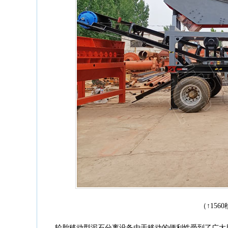
（↑15
轮胎移动型泥石分离设备由于移动的便利性受到了广大用