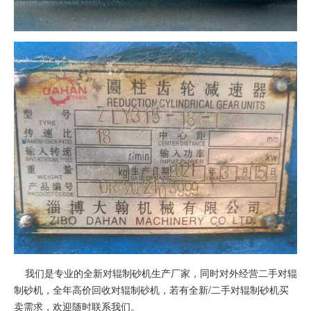
我们是专业的全新对辊制砂机生产厂家，同时对外经营二手对辊
制砂机，全年高价回收对辊制砂机，若有全新/二手对辊制砂机买
卖需求，欢迎随时联系我们。