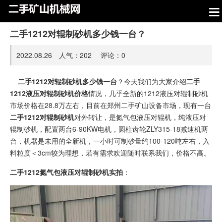
二手1212对辊制砂机多少钱一台？
2022.08.26 人气：
202
评论：
0
二手1212对辊制砂机多少钱一台
？今天我们为大家介绍
二手
1212液压对辊制砂机价格
情况，几乎全新的1212液压对辊制砂机
市场价格在28.8万左右，目前在郑州二手矿山设备市场，现有一台
二手1212对辊制砂机
对外转让，是氮气包液压对辊机，纯液压对
辊制砂机，配置两台6-90KW电机，圆柱齿轮ZLY315-18减速机两
台，机器是未用的全新机，一小时可制砂量约100-120吨左右，入
料粒度＜3cm较为理想，若有需求欢迎随时联系我们，价格不高。
二手1212氮气包液压对辊制砂机实拍
：