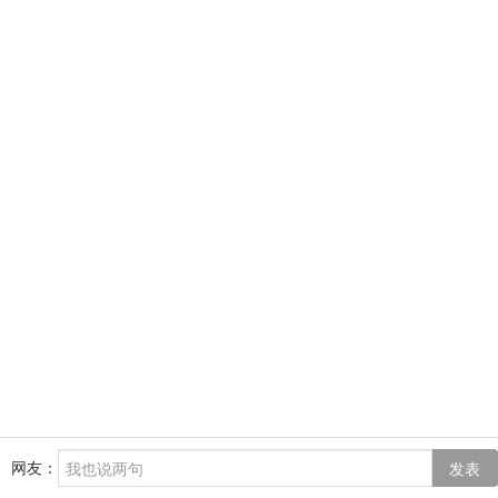
网友：
发表