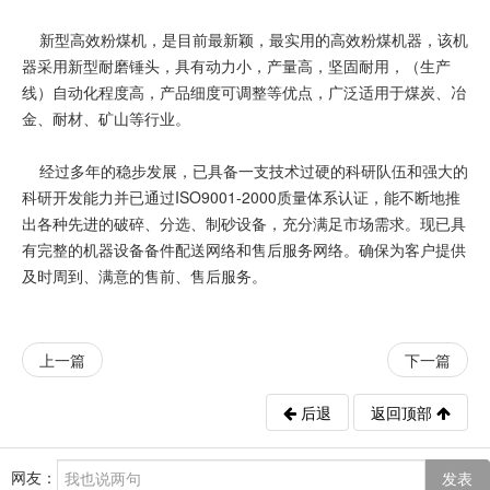
新型高效粉煤机，是目前最新颖，最实用的高效粉煤机器，该机
器采用新型耐磨锤头，具有动力小，产量高，坚固耐用，（生产
线）自动化程度高，产品细度可调整等优点，广泛适用于煤炭、冶
金、耐材、矿山等行业。
经过多年的稳步发展，已具备一支技术过硬的科研队伍和强大的
科研开发能力并已通过ISO9001-2000质量体系认证，能不断地推
出各种先进的破碎、分选、制砂设备，充分满足市场需求。现已具
有完整的机器设备备件配送网络和售后服务网络。确保为客户提供
及时周到、满意的售前、售后服务。
上一篇
下一篇
后退
返回顶部
网友：
发表