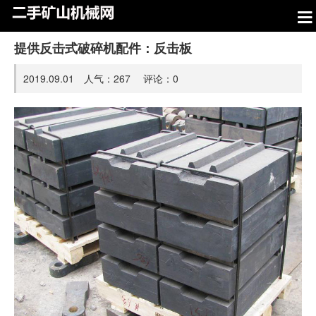
提供反击式破碎机配件：反击板
2019.09.01 人气：
267
评论：
0