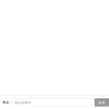
网友：
发表