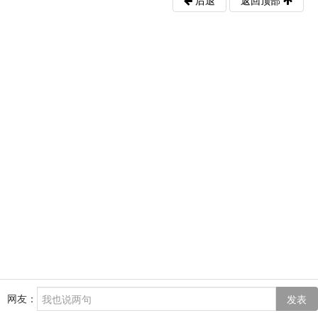
后退
返回顶部
网友：
发表