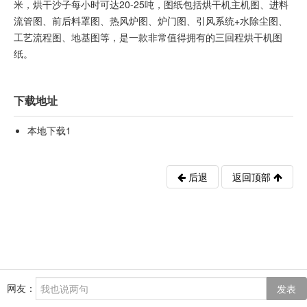
米，烘干沙子每小时可达20-25吨，图纸包括烘干机主机图、进料
流管图、前后料罩图、热风炉图、炉门图、引风系统+水除尘图、
工艺流程图、地基图等，是一款非常值得拥有的三回程烘干机图
纸。
下载地址
本地下载1
后退
返回顶部
网友：
发表