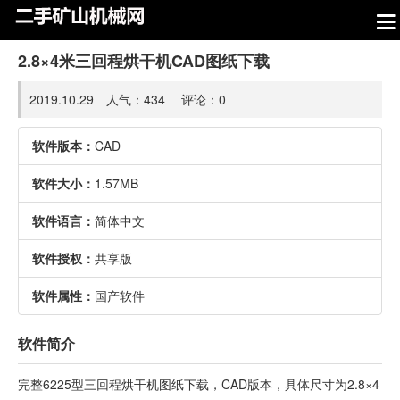
2.8×4米三回程烘干机CAD图纸下载
2019.10.29 人气：
434
评论：
0
软件版本：
CAD
软件大小：
1.57MB
软件语言：
简体中文
软件授权：
共享版
软件属性：
国产软件
软件简介
完整6225型三回程烘干机图纸下载，CAD版本，具体尺寸为2.8×4