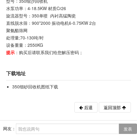
型号：350细沙回收机
水泵功率：4-18.5KW 材质Cr26
旋流器型号：350单喷 内衬高猛陶瓷
直线脱水筛：900*2000 振动电机6-0.75KW 2台
聚氨酯筛网
处理量;70-130吨/时
设备重量：2550KG
提示
：购买后请联系我们给您解压密码；
下载地址
350细砂回收机图纸下载
后退
返回顶部
网友：
发表